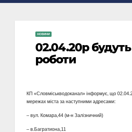
НОВИНИ
02.04.20р будут
роботи
КП «Словміськводоканал» інформує, що 02.04.
мережах міста за наступними адресами:
– вул. Комара,44 (м-н Залізничний)
– в.Багратиона,11