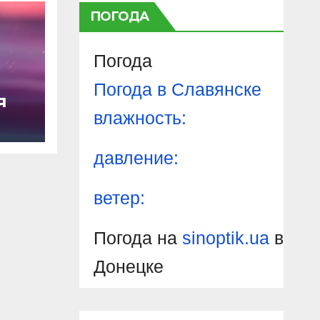
ПОГОДА
Погода
Погода в
Славянске
я
влажность:
давление:
ветер:
Погода на
sinoptik.ua
в
Донецке