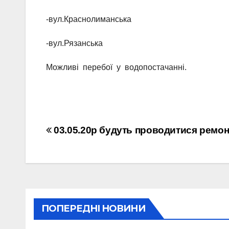
-вул.Краснолиманська
-вул.Рязанська
Можливі перебої у водопостачанні.
Навігація
03.05.20р будуть проводитися ремон
записів
ПОПЕРЕДНІ НОВИНИ