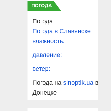
ПОГОДА
Погода
Погода в
Славянске
влажность:
давление:
ветер:
Погода на
sinoptik.ua
в
Донецке