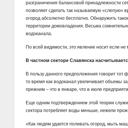
разграничения балансовой принадлежности сете
позволяет сделать так называемую «слепую» вре
огород абсолютно бесплатно. Обнаружить тако
территории домовладения. Весьма сомнительно,
водоканала.
По всей видимости, это явление носит если не
В частном секторе Славянска насчитываетс
В пользу данного предположения говорит тот фа
то время как водоканал увеличивает объемы за
прежним – что в январе, что в июле предприяти
Еще одним подтверждением этой теории служит 
сектора потребляет воды меньше, нежели прож
«Как людям удается поливать огород, мыть ма