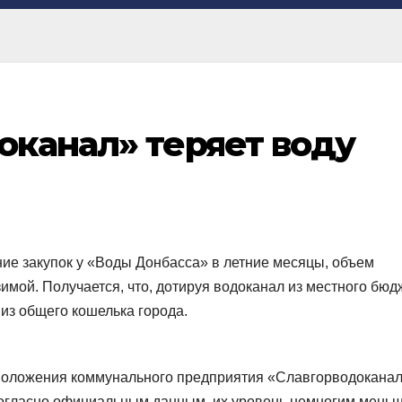
оканал» теряет воду
ние закупок у «Воды Донбасса» в летние месяцы, объем
зимой. Получается, что, дотируя водоканал из местного бюд
из общего кошелька города.
положения коммунального предприятия «Славгорводоканал
 Согласно официальным данным, их уровень немногим мень