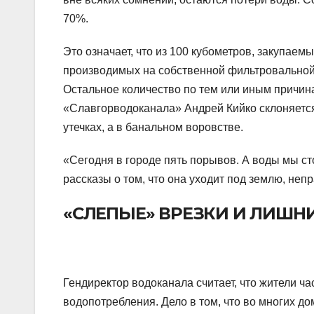
70%.
Это означает, что из 100 кубометров, закупае
производимых на собственной фильтровальной 
Остальное количество по тем или иным причин
«Славгорводоканала» Андрей Кийко склоняется
утечках, а в банальном воровстве.
«Сегодня в городе пять порывов. А воды мы ст
рассказы о том, что она уходит под землю, неп
«СЛЕПЫЕ» ВРЕЗКИ И ЛИШН
Гендиректор водоканала считает, что жители ч
водопотребления. Дело в том, что во многих до