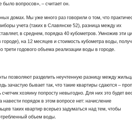
 было вопросов», – считает он.
ых домах. Мы уже много раз говорили о том, что практичес
иборы учета (таких в Славянске 52), разница между их
тавляет, в среднем, порядка 40 кубометров. Умножив эти 
 городе), на 12 месяцев и стоимость кубометра воды, полу
о трети годового объема реализации воды в городе.
нты позволяют разделить неучтенную разницу между жильц
дь зачастую бывает так, что такие квартиры сдаются – про
ь счетчик хозяину попросту невыгодно. Для них это будет ве
 навести порядок в этом вопросе нет: начисление
цев таких квартир всерьез задуматься над тем, чтобы
потребленный объем воды.