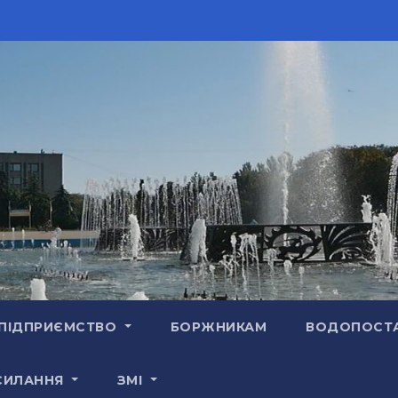
ПІДПРИЄМСТВО
БОРЖНИКАМ
ВОДОПОСТ
СИЛАННЯ
ЗМІ