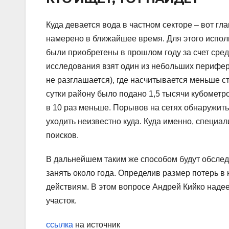
Куда девается вода в частном секторе – вот гл
намерено в ближайшее время. Для этого испо
были приобретены в прошлом году за счет сред
исследования взят один из небольших перифер
не разглашается), где насчитывается меньше 
сутки району было подано 1,5 тысячи кубометро
в 10 раз меньше. Порывов на сетях обнаружить
уходить неизвестно куда. Куда именно, специа
поисков.
В дальнейшем таким же способом будут обслед
занять около года. Определив размер потерь в
действиям. В этом вопросе Андрей Кийко надее
участок.
ссылка
на источник