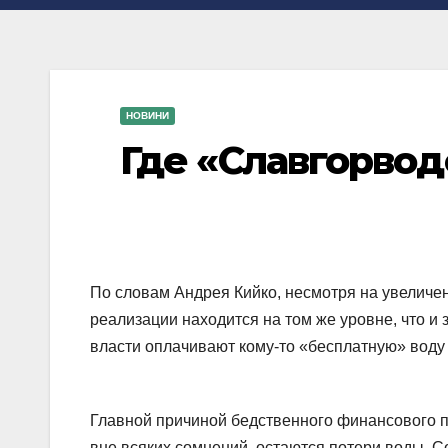
НОВИНИ
Где «Славгорвод
По словам Андрея Кийко, несмотря на увеличе
реализации находится на том же уровне, что и 
власти оплачивают кому-то «бесплатную» воду 
Главной причиной бедственного финансового 
вне всяких сомнений, остаются потери воды.