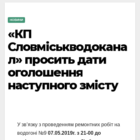
НОВИНИ
«КП
Словміськводокана
л» просить дати
оголошення
наступного змісту
У зв’язку з проведенням ремонтних робіт на
водогоні №9
07.05.2019г. з
21
-00 до