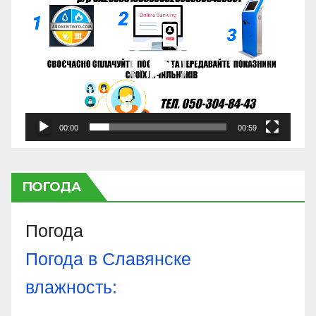
Відеопрогравач
00:00
00:59
ПОГОДА
Погода
Погода в
Славянске
влажность: