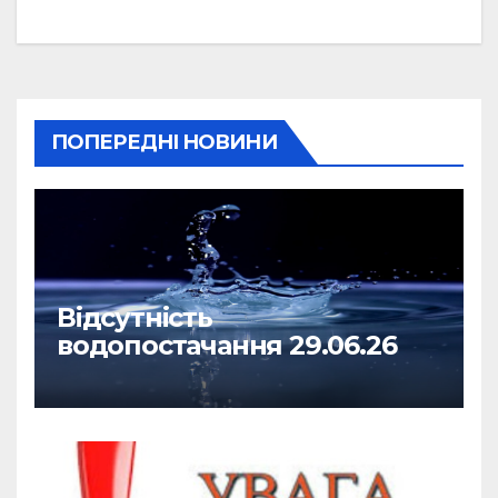
ПОПЕРЕДНІ НОВИНИ
Відсутність
водопостачання 29.06.26