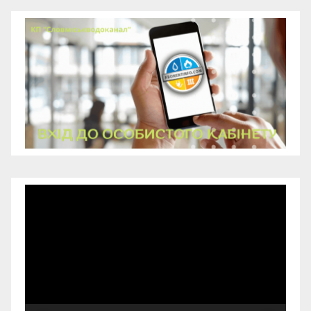
Відеопрогравач