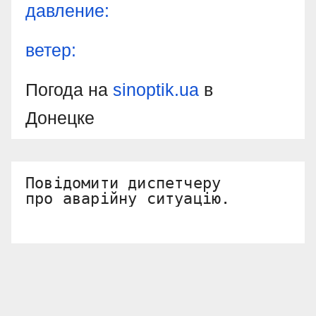
давление:
ветер:
Погода на
sinoptik.ua
в
Донецке
Повідомити диспетчеру 

про аварійну ситуацію.