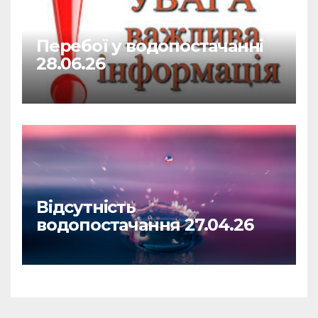
Перебої у водопостачанні
28.06.26
Відсутність
водопостачання 27.04.26