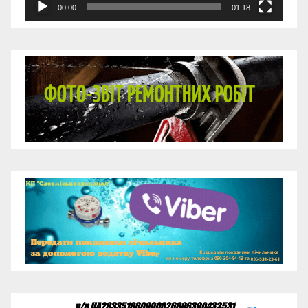
00:00
01:18