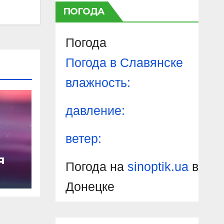
ПОГОДА
Погода
Погода в
Славянске
влажность:
давление:
ветер:
я
Погода на
sinoptik.ua
в
Донецке