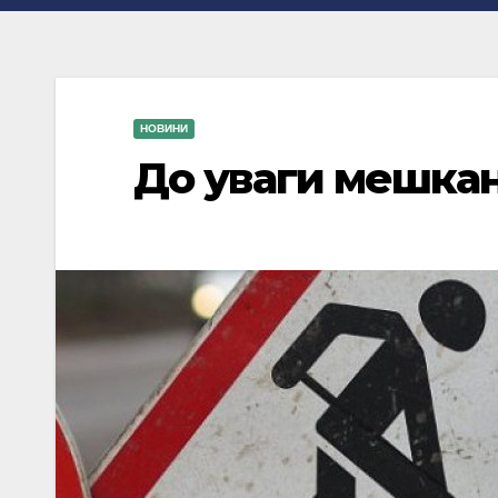
НОВИНИ
До уваги мешканц