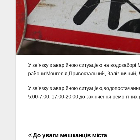
У зв’язку з аварійною ситуацією на водозаборі
райони:Монголія,Привокзальний, Залізничний,
У зв’язку з аварійною ситуацією,водопостачанн
5:00-7:00, 17:00-20:00 до закінчення ремонтних р
Навігація
До уваги мешканців міста