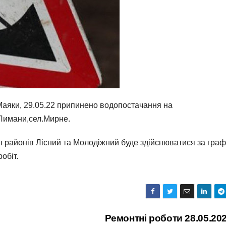
 Маяки, 29.05.22 припинено водопостачання на
 Лимани,сел.Мирне.
я районів Лісний та Молодіжний буде здійснюватися за граф
обіт.
Ремонтні роботи 28.05.20