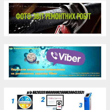
Відеопрогравач