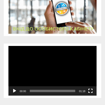
Відеопрогравач
00:00
01:18