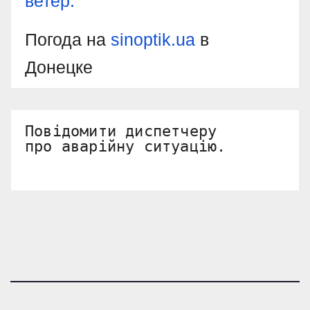
ветер:
Погода на
sinoptik.ua
в
Донецке
Повідомити диспетчеру 

про аварійну ситуацію.