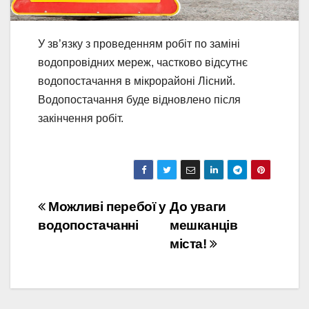
У зв’язку з проведенням робіт по заміні
водопровідних мереж, частково відсутнє
водопостачання в мікрорайоні Лісний.
Водопостачання буде відновлено після
закінчення робіт.
Навігація
Можливі перебої у
До уваги
водопостачанні
мешканців
записів
міста!