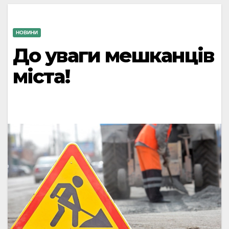
НОВИНИ
До уваги мешканців
міста!