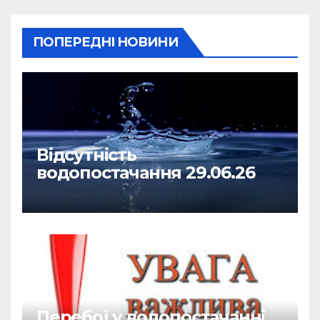
ПОПЕРЕДНІ НОВИНИ
Відсутність
водопостачання 29.06.26
Перебої у водопостачанні