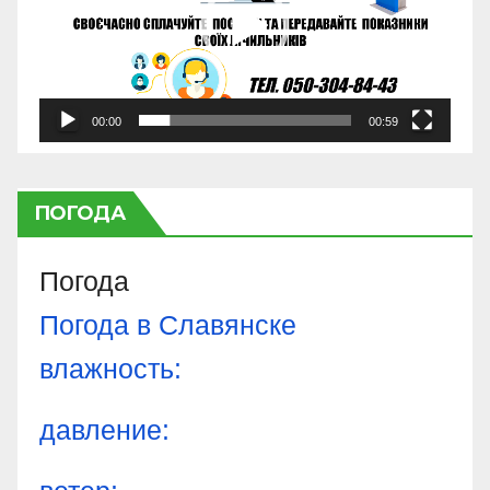
00:00
00:59
ПОГОДА
Погода
Погода в
Славянске
влажность:
давление: