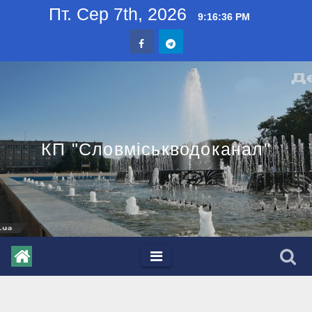
Skip
Пт. Сер 7th, 2026
9:16:36 PM
to
content
КП "Словміськводоканал"