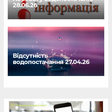
28.06.26
Відсутність
водопостачання 27.04.26