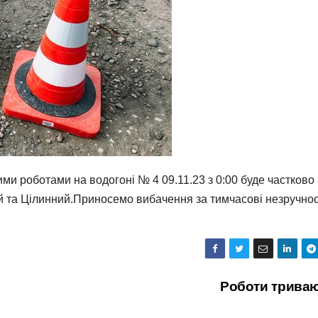
ми роботами на водогоні № 4 09.11.23 з 0:00 буде частково
 та Цілинний.Приносемо вибачення за тимчасові незручнос
Роботи трива