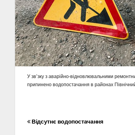
У зв’зку з аварійно-відновлювальними ремонтни
припинено водопостачання в районах Північний
Навігація
Відсутнє водопостачання