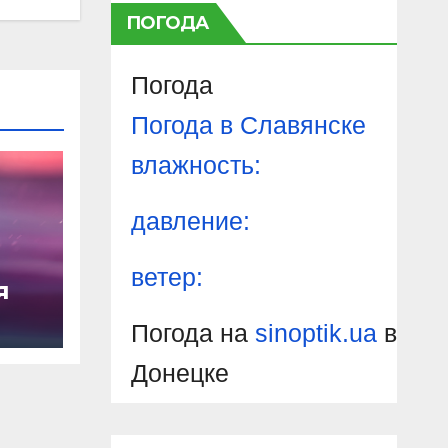
ПОГОДА
Погода
Погода в
Славянске
влажность:
давление:
ветер:
я
Погода на
sinoptik.ua
в
Донецке