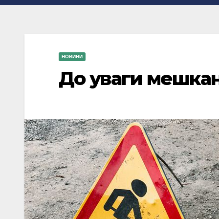
НОВИНИ
До уваги мешканц