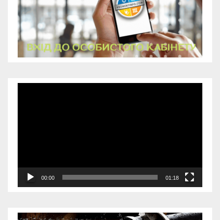
Відеопрогравач
00:00
01:18