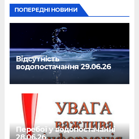
ПОПЕРЕДНІ НОВИНИ
Відсутність
водопостачання 29.06.26
Перебої у водопостачанні
28.06.26