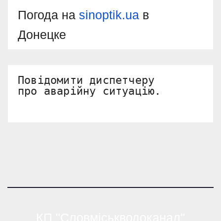
Погода на
sinoptik.ua
в
Донецке
Повідомити диспетчеру 

про аварійну ситуацію.
КП "Словміськводоканал"