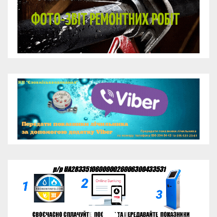
Відеопрогравач