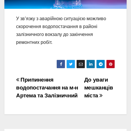
У зв’язку з аварійною ситуацією можливо
скорочення водопостачання в районі
залізничного вокзалу до закінчення
ремонтних робіт.
Навігація
Припинення
До уваги
водопостачання на м-н
мешканців
записів
Артема та Залізничний
міста