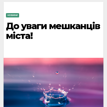
НОВИНИ
До уваги мешканців
міста!