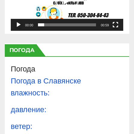
00:00
00:59
ПОГОДА
Погода
Погода в
Славянске
влажность:
давление:
ветер: