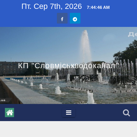
Skip
Пт. Сер 7th, 2026
7:44:46 AM
to
content
КП "Словміськводоканал"