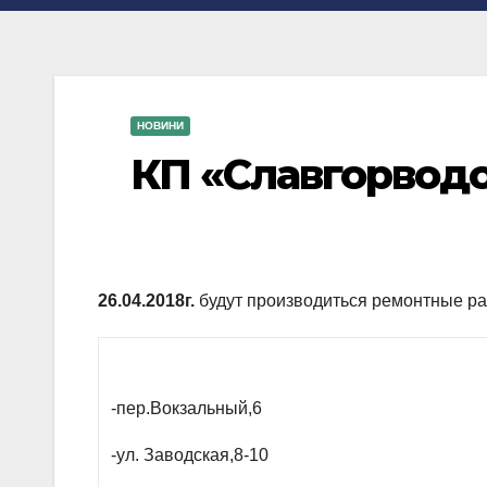
НОВИНИ
КП «Славгорвод
26
.04.2018г.
будут производиться ремонтные р
-пер.Вокзальный,6
-ул. Заводская,8-10