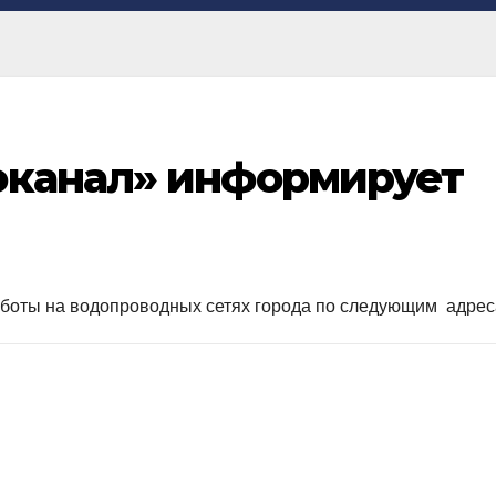
оканал» информирует
аботы на водопроводных сетях города по следующим адрес