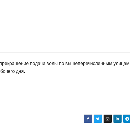
 прекращение подачи воды по вышеперечисленным улицам
бочего дня.