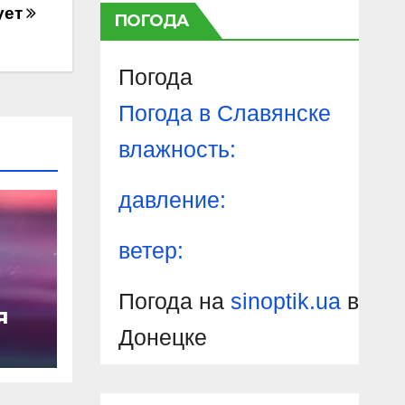
ует
ПОГОДА
Погода
Погода в
Славянске
влажность:
давление:
ветер:
Погода на
sinoptik.ua
в
я
Донецке