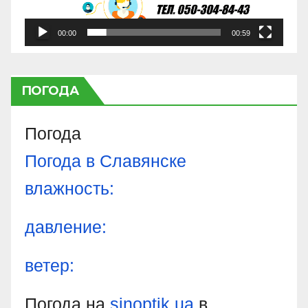
00:00
00:59
ПОГОДА
Погода
Погода в
Славянске
влажность:
давление:
ветер:
Погода на
sinoptik.ua
в