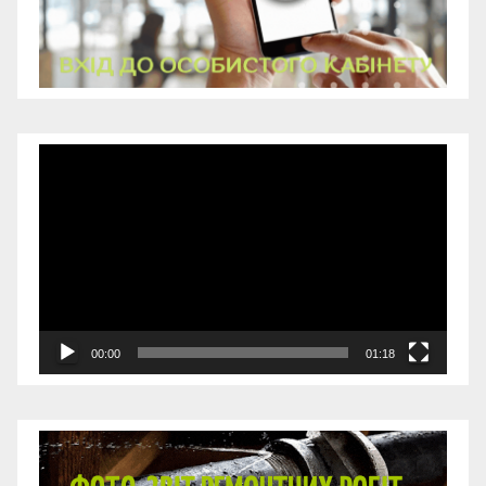
Відеопрогравач
00:00
01:18