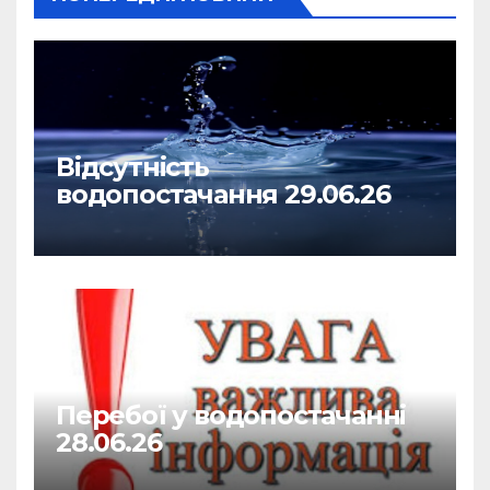
Відсутність
водопостачання 29.06.26
Перебої у водопостачанні
28.06.26