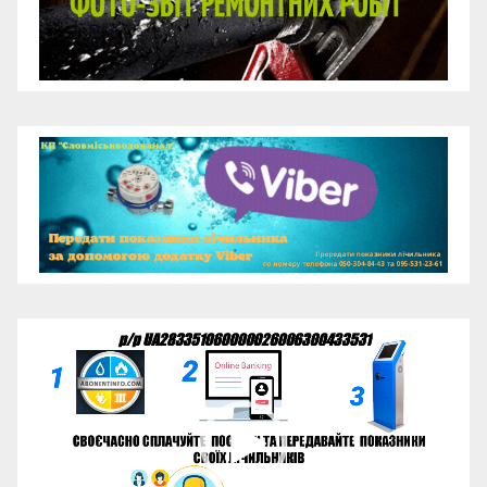
Відеопрогравач