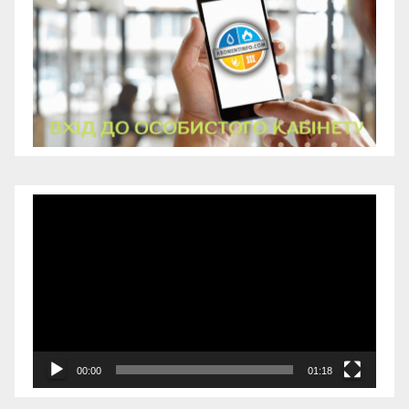
Відеопрогравач
00:00
01:18