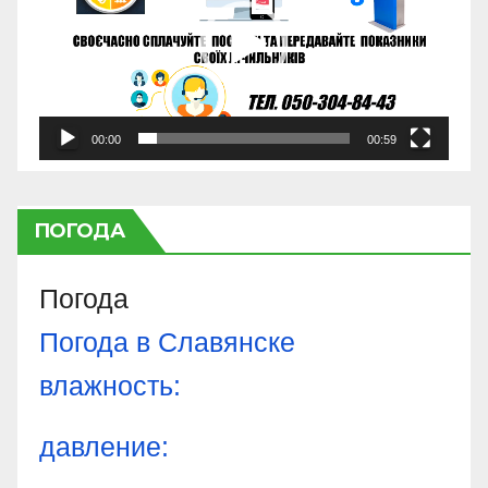
00:00
00:59
ПОГОДА
Погода
Погода в
Славянске
влажность:
давление: