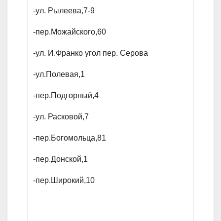
-ул. Рылеева,7-9
-пер.Можайского,60
-ул. И.Франко угол пер. Серова
-ул.Полевая,1
-пер.Подгорный,4
-ул. Расковой,7
-пер.Богомольца,81
-пер.Донской,1
-пер.Широкий,10