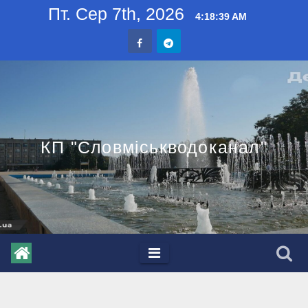
Skip
Пт. Сер 7th, 2026
4:18:39 AM
to
content
КП "Словміськводоканал"