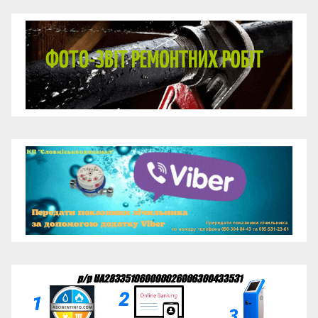
Відеопрогравач