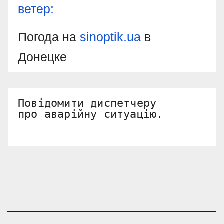
ветер:
Погода на
sinoptik.ua
в
Донецке
Повідомити диспетчеру 

про аварійну ситуацію.