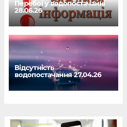
Перебої у водопостачанні
28.06.26
Відсутність
водопостачання 27.04.26