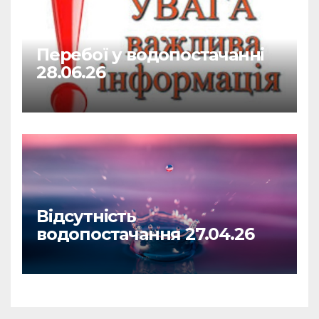
Перебої у водопостачанні
28.06.26
Відсутність
водопостачання 27.04.26