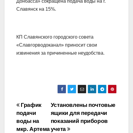
Донбасса» сокращена подача воды на г.
Славянск на 15%.
КП Славянского городского совета
«Славгорводоканал» приносит свои
извинения за причиненные неудобства.
Навігація
График
Установлены почтовые
подачи
ящики для передачи
записів
воды на
показаний приборов
мкр. Артема
учета