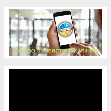
Відеопрогравач