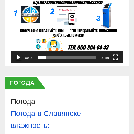
Відеопрогравач
00:00
00:59
ПОГОДА
Погода
Погода в
Славянске
влажность: