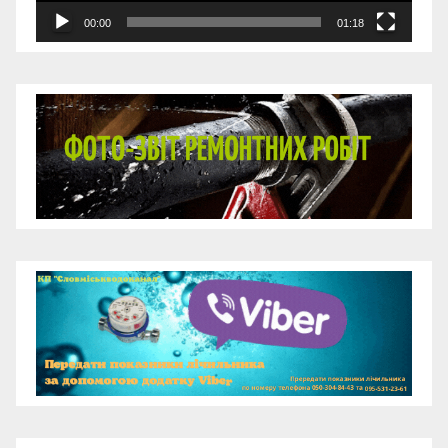
00:00
01:18