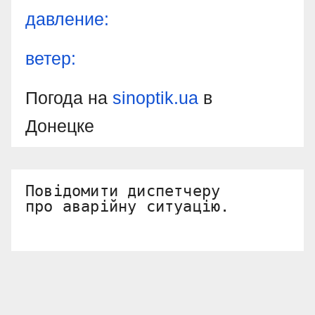
давление:
ветер:
Погода на
sinoptik.ua
в
Донецке
Повідомити диспетчеру 

про аварійну ситуацію.