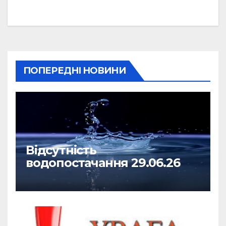
ПОПЕРЕДНІ НОВИНИ
Відсутність
водопостачання 29.06.26