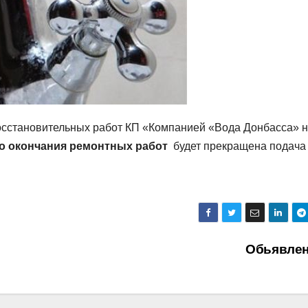
осстановительных работ КП «Компанией «Вода Донбасса» 
и до окончания ремонтных работ
будет прекращена подача
Обьявле