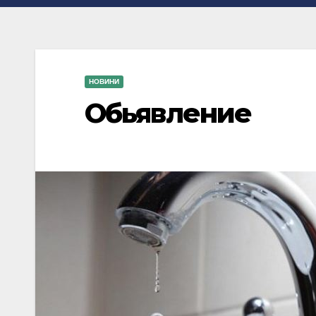
НОВИНИ
Обьявление