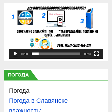
Відеопрогравач
00:00
00:59
ПОГОДА
Погода
Погода в
Славянске
влажность: