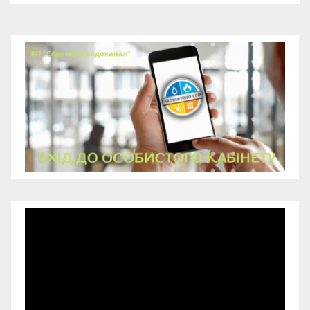
Відеопрогравач