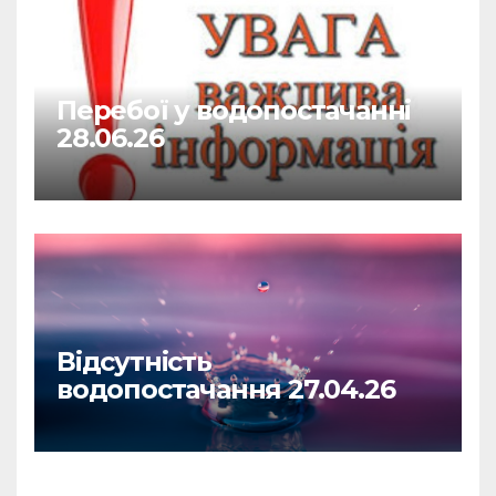
Перебої у водопостачанні
28.06.26
Відсутність
водопостачання 27.04.26