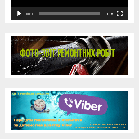
00:00
01:18