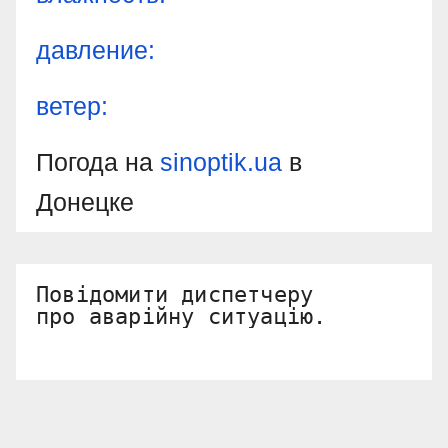
давление:
ветер:
Погода на
sinoptik.ua
в
Донецке
Повідомити диспетчеру 

про аварійну ситуацію.