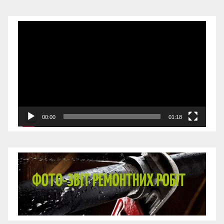
Відеопрогравач
00:00
01:18