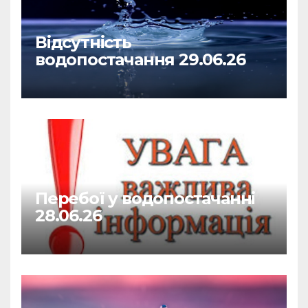
Відсутність
водопостачання 29.06.26
Перебої у водопостачанні
28.06.26