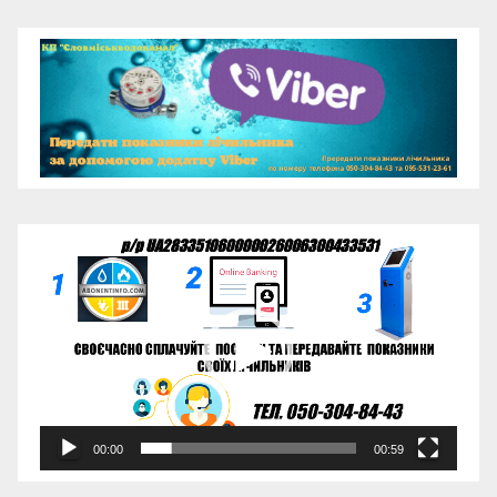
Відеопрогравач
00:00
00:59