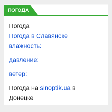
ПОГОДА
Погода
Погода в
Славянске
влажность:
давление:
ветер:
Погода на
sinoptik.ua
в
Донецке