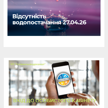
Відсутність
водопостачання 27.04.26