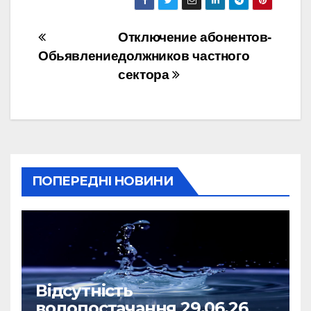
Навігація
Отключение абонентов-
Обьявление
должников частного
записів
сектора
ПОПЕРЕДНІ НОВИНИ
Відсутність
водопостачання 29.06.26