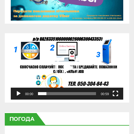
Відеопрогравач
00:00
00:59
ПОГОДА