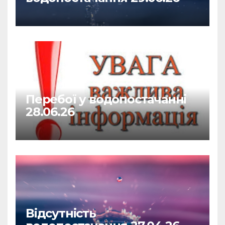
Перебої у водопостачанні
28.06.26
Відсутність