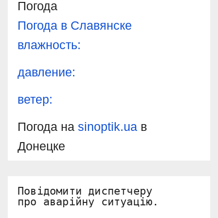
Погода
Погода в
Славянске
влажность:
давление:
ветер:
Погода на
sinoptik.ua
в
Донецке
Повідомити диспетчеру 

про аварійну ситуацію.