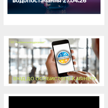
водопостачання 27.04.26
Відеопрогравач