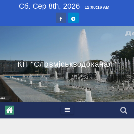
Skip
Сб. Сер 8th, 2026
12:00:17 AM
to
content
КП "Словміськводоканал"