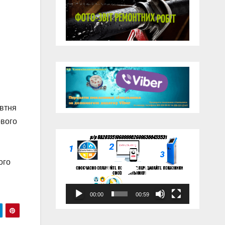
втня
ового
Відеопрогравач
ого
00:00
00:59