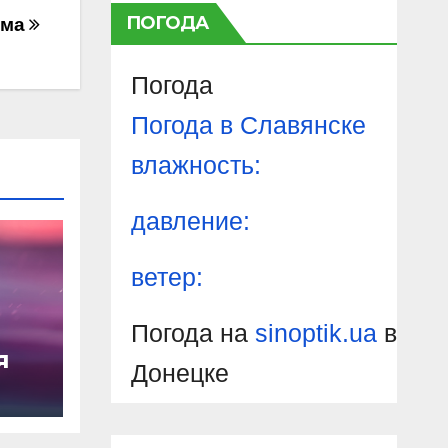
ПОГОДА
ема
Погода
Погода в
Славянске
влажность:
давление:
ветер:
Погода на
sinoptik.ua
в
я
Донецке