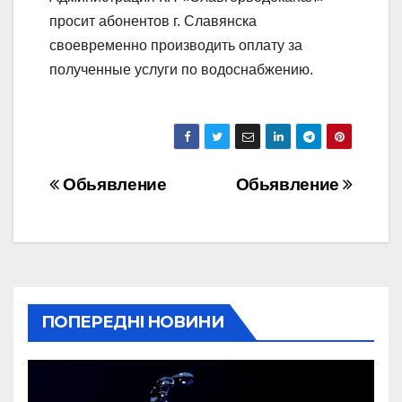
просит абонентов г. Славянска
своевременно производить оплату за
полученные услуги по водоснабжению.
Навігація
Обьявление
Обьявление
записів
ПОПЕРЕДНІ НОВИНИ