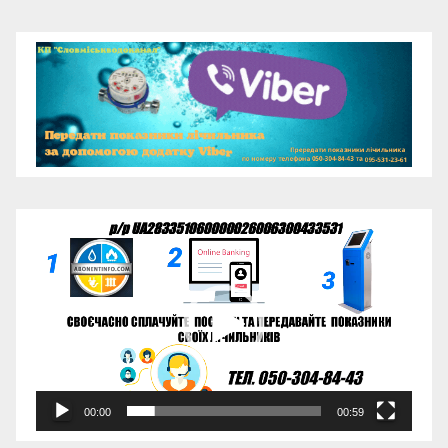
Відеопрогравач
00:00
00:59