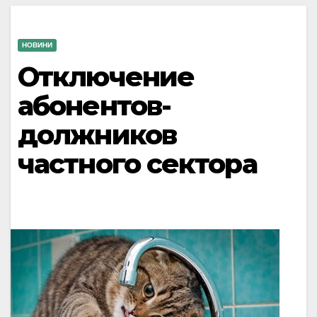
НОВИНИ
Отключение
абонентов-
должников
частного сектора