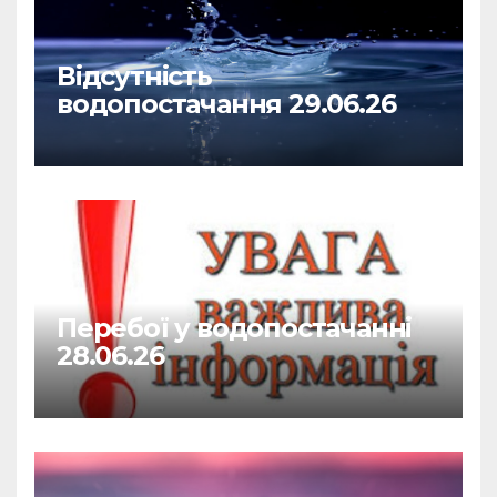
Відсутність
водопостачання 29.06.26
Перебої у водопостачанні
28.06.26