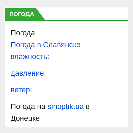
ПОГОДА
Погода
Погода в
Славянске
влажность:
давление:
ветер:
Погода на
sinoptik.ua
в
Донецке