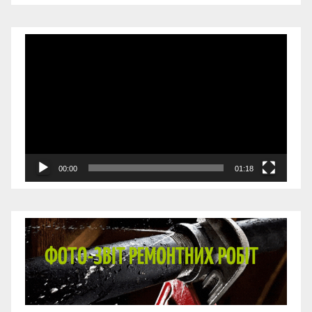
Відеопрогравач
00:00
01:18