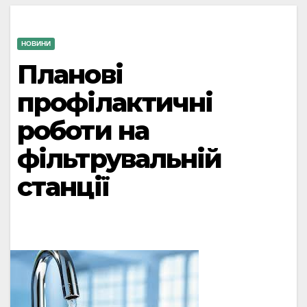
НОВИНИ
Планові
профілактичні
роботи на
фільтрувальній
станції