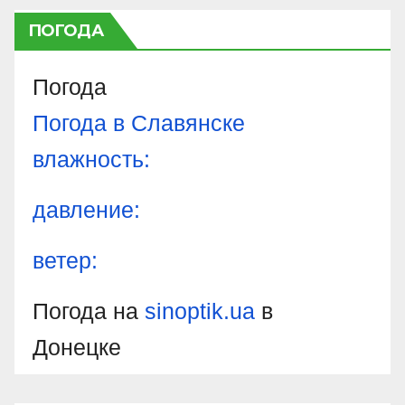
ПОГОДА
Погода
Погода в
Славянске
влажность:
давление:
ветер:
Погода на
sinoptik.ua
в
Донецке