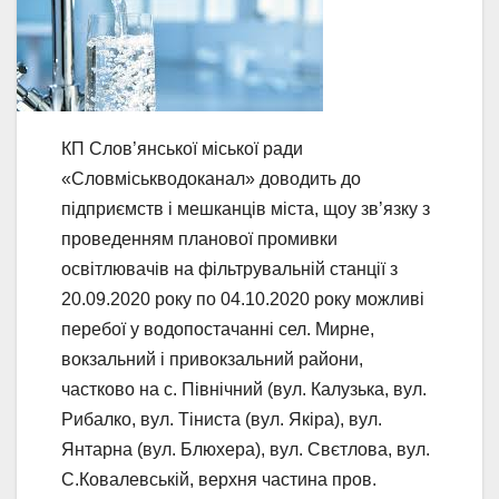
КП Слов’янської міської ради
«Словміськводоканал» доводить до
підприємств і мешканців міста, щоу зв’язку з
проведенням планової промивки
освітлювачів на фільтрувальній станції з
20.09.2020 року по 04.10.2020 року можливі
перебої у водопостачанні сел. Мирне,
вокзальний і привокзальний райони,
частково на с. Північний (вул. Калузька, вул.
Рибалко, вул. Тіниста (вул. Якіра), вул.
Янтарна (вул. Блюхера), вул. Свєтлова, вул.
С.Ковалевській, верхня частина пров.