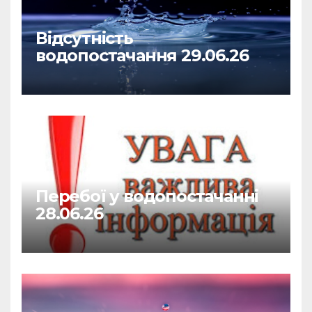
Відсутність
водопостачання 29.06.26
Перебої у водопостачанні
28.06.26