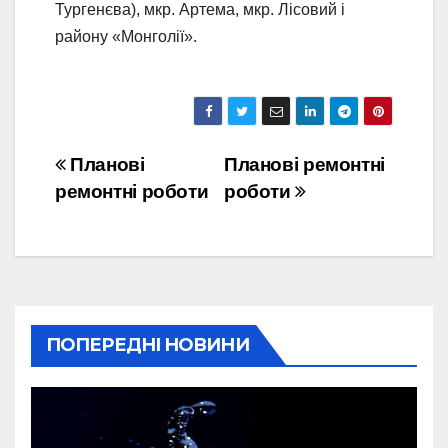
Тургенєва), мкр. Артема, мкр. Лісовий і
району «Монголії».
Навігація
Планові
Планові ремонтні
ремонтні роботи
роботи
записів
ПОПЕРЕДНІ НОВИНИ