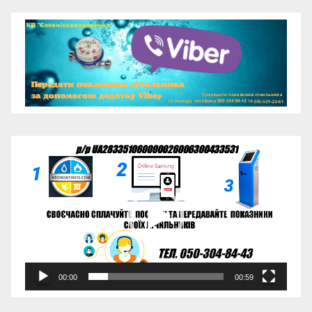
Відеопрогравач
00:00
00:59