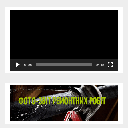
Відеопрогравач
00:00
01:18