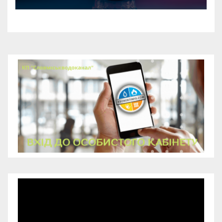
Відеопрогравач