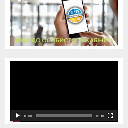
Відеопрогравач
00:00
01:18