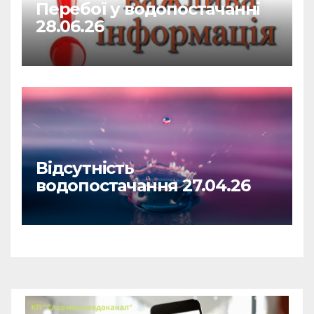
Перебої у водопостачанні
28.06.26
Відсутність
водопостачання 27.04.26