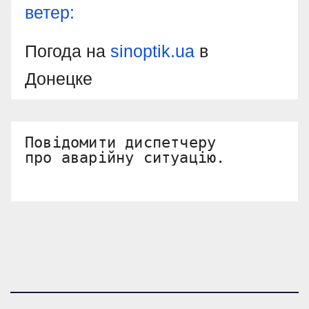
ветер:
Погода на
sinoptik.ua
в
Донецке
Повідомити диспетчеру 

про аварійну ситуацію.