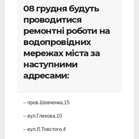
08 грудня будуть
проводитися
ремонтні роботи на
водопровідних
мережах міста за
наступними
адресами:
– пров.Шевченка,15
– вул.Глекова,10
– вул.Л.Товстого,4