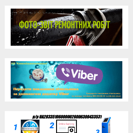
Відеопрогравач