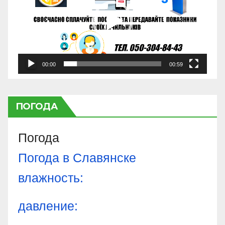
00:00
00:59
ПОГОДА
Погода
Погода в
Славянске
влажность:
давление: