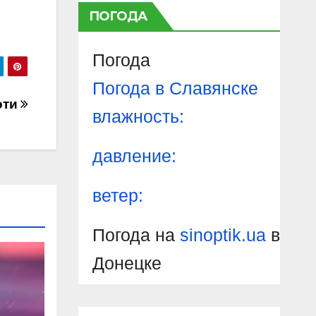
ПОГОДА
Погода
Погода в
Славянске
оти
влажность:
давление:
ветер:
Погода на
sinoptik.ua
в
Донецке