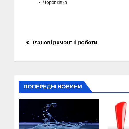
Черевківка
Навігація
Планові ремонтні роботи
записів
ПОПЕРЕДНІ НОВИНИ