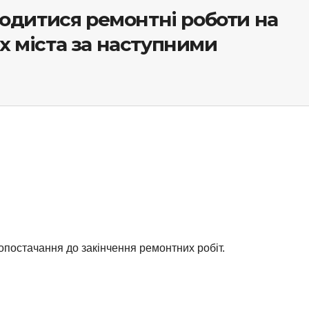
водитися ремонтні роботи на
 міста за наступними
опостачання до закінчення ремонтних робіт.