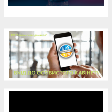
Відеопрогравач