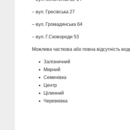
– вул. Гресівська 27
– вул. Громадянська 64
– вул. Г.Сковороди 53
Можлива часткова або повна відсутність вод
Залізничний
Мирний
Семенівка
Центр
Цілинний
Черевківка