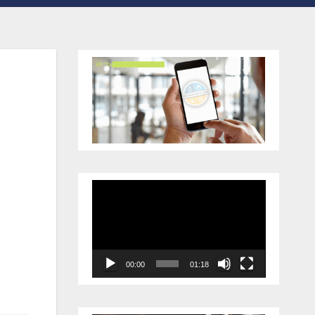
Відеопрогравач
00:00
01:18