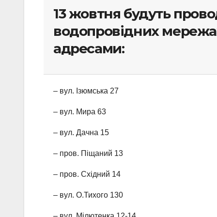
13 жовтня будуть прово
водопровідних мережах
адресами:
– вул. Ізюмська 27
– вул. Мира 63
– вул. Дачна 15
– пров. Піщаний 13
– пров. Східний 14
– вул. О.Тихого 130
– вул. Мілютенка 12-14