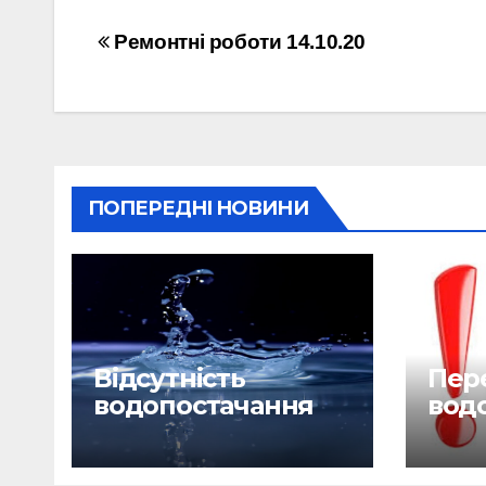
Навігація
Ремонтні роботи 14.10.20
записів
ПОПЕРЕДНІ НОВИНИ
Відсутність
Пере
водопостачання
вод
29.06.26
28.0