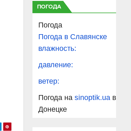
ПОГОДА
Погода
Погода в
Славянске
влажность:
давление:
ветер:
Погода на
sinoptik.ua
в
Донецке