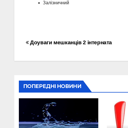
Залізничний
Навігація
Доуваги мешканців 2 інтерната
записів
ПОПЕРЕДНІ НОВИНИ