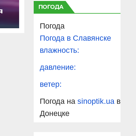
ПОГОДА
я
Погода
Погода в
Славянске
влажность:
давление:
ветер:
Погода на
sinoptik.ua
в
Донецке