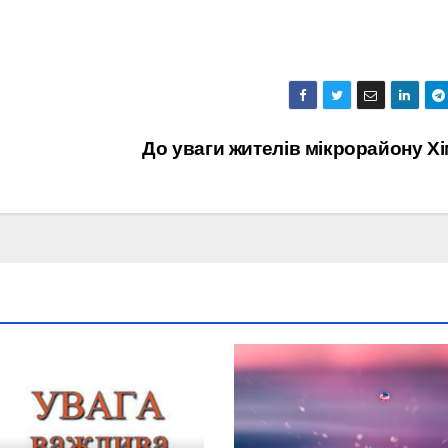
До уваги жителів мікрорайону Хі