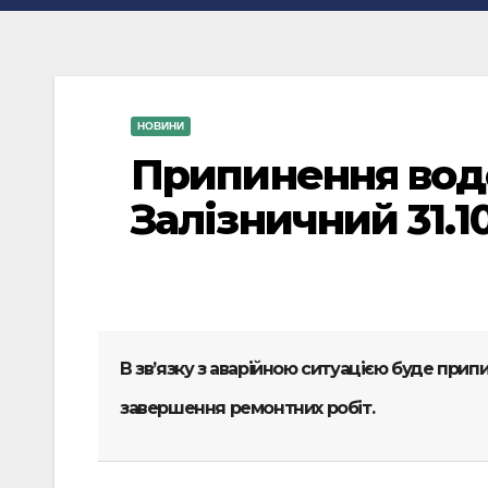
НОВИНИ
Припинення вод
Залізничний 31.10
В зв’язку з аварійною ситуацією буде прип
завершення ремонтних робіт.