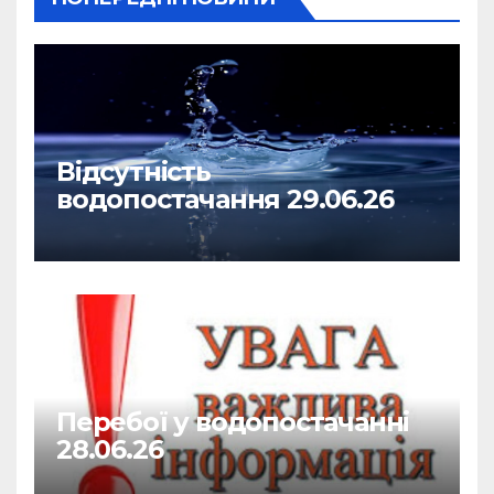
Відсутність
водопостачання 29.06.26
Перебої у водопостачанні
28.06.26