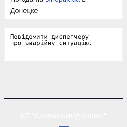
Донецке
Повідомити диспетчеру 

про аварійну ситуацію.
КП "Словміськводоканал"