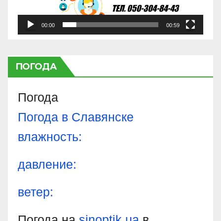
00:00
00:59
ПОГОДА
Погода
Погода в
Славянске
влажность:
давление:
ветер:
Погода на
sinoptik.ua
в