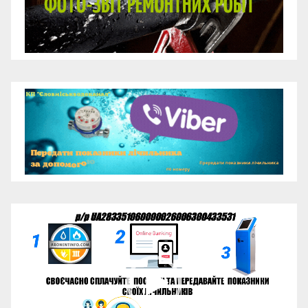
Відеопрогравач