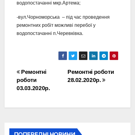
водопостачанні мкр.Артема;
-вул.Чорноморська – під час проведення
ремонтних робіт можливі перебої у
водопостачанні п.Черевківка.
Навігація
Ремонтні
Ремонтні роботи
роботи
28.02.2020р.
записів
03.03.2020р.
ПОПЕРЕДНІ НОВИНИ