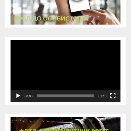
Відеопрогравач
00:00
01:18