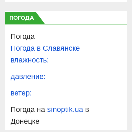
ПОГОДА
Погода
Погода в
Славянске
влажность:
давление:
ветер:
Погода на
sinoptik.ua
в
Донецке