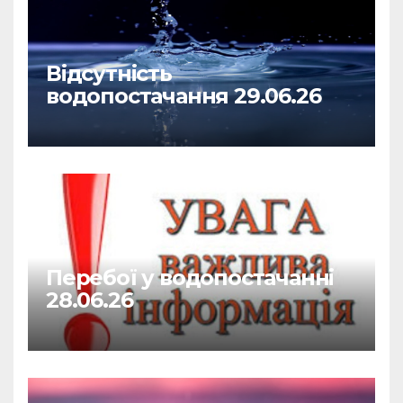
Відсутність
водопостачання 29.06.26
Перебої у водопостачанні
28.06.26