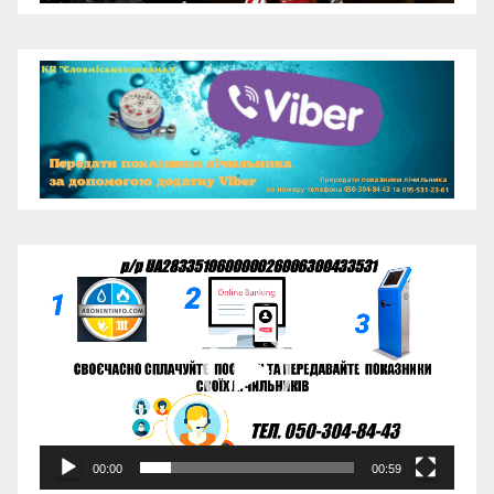
Відеопрогравач
00:00
00:59