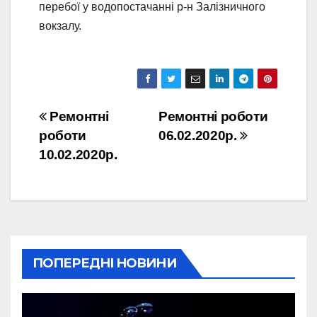
перебої у водопостачанні р-н Залізничного
вокзалу.
Навігація
Ремонтні
Ремонтні роботи
роботи
06.02.2020р.
записів
10.02.2020р.
ПОПЕРЕДНІ НОВИНИ