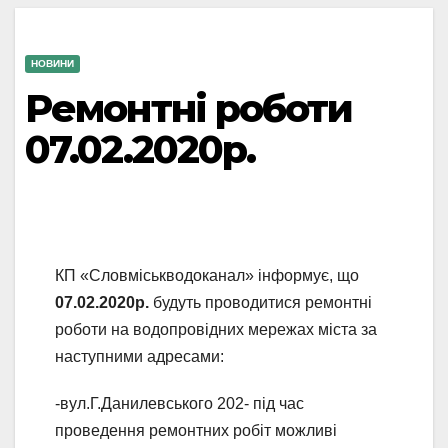
НОВИНИ
Ремонтні роботи
07.02.2020р.
КП «Словміськводоканал» інформує, що
07
.02.2020
р
.
будуть проводитися ремонтні
роботи на водопровідних мережах міста за
наступними адресами:
-вул.Г.Данилевського 202- під час
проведення ремонтних робіт можливі