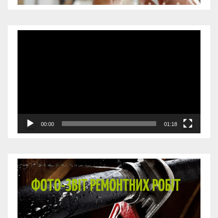
Відеопрогравач
00:00
01:18