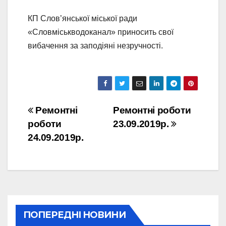
КП Слов’янської міської ради
«Словміськводоканал» приносить свої
вибачення за заподіяні незручності.
Навігація
Ремонтні
Ремонтні роботи
роботи
23.09.2019р.
записів
24.09.2019р.
ПОПЕРЕДНІ НОВИНИ