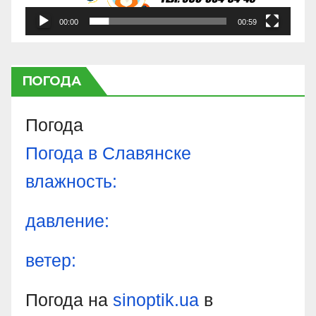
00:00
00:59
ПОГОДА
Погода
Погода в
Славянске
влажность:
давление:
ветер:
Погода на
sinoptik.ua
в