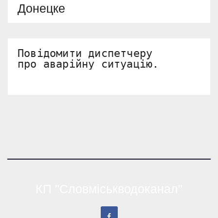
Донецке
Повідомити диспетчеру 

про аварійну ситуацію.
КП "Словміськводоканал"