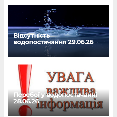
Відсутність
водопостачання 29.06.26
Перебої у водопостачанні
28.06.26