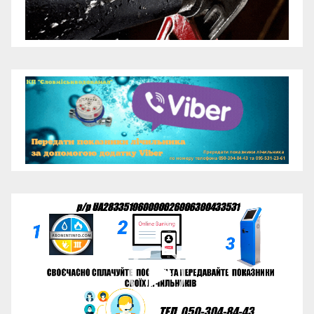
Відеопрогравач