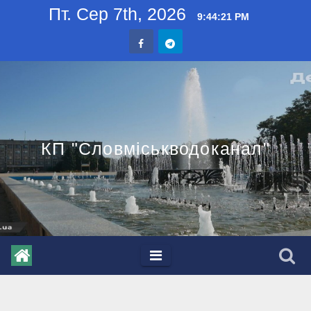
Skip
Пт. Сер 7th, 2026
9:44:22 PM
to
content
КП "Словміськводоканал"