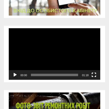
Відеопрогравач
00:00
01:18