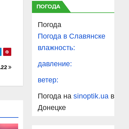
ПОГОДА
Погода
Погода в
Славянске
влажность:
давление:
.22
ветер:
Погода на
sinoptik.ua
в
Донецке