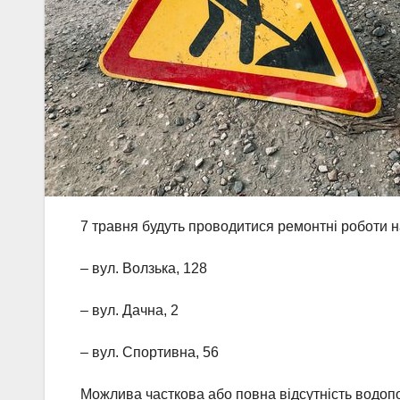
7 травня будуть проводитися ремонтні роботи 
– вул. Волзька, 128
– вул. Дачна, 2
– вул. Спортивна, 56
Можлива часткова або повна відсутність водопо