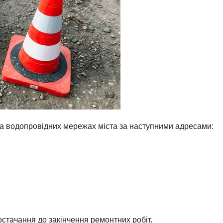
на водопровідних мережах міста за наступними адресами:
стачання до закінчення ремонтних робіт.