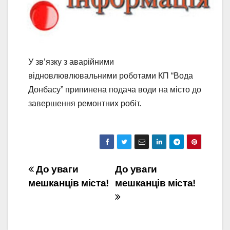
У зв’язку з аварійними
відновлювлювальними роботами КП “Вода
Донбасу” припинена подача води на місто до
завершення ремонтних робіт.
Навігація
До уваги
До уваги
мешканців міста!
мешканців міста!
записів