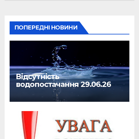
ПОПЕРЕДНІ НОВИНИ
Відсутність
водопостачання 29.06.26