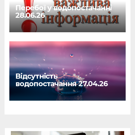
Перебої у водопостачанні
28.06.26
Відсутність
водопостачання 27.04.26