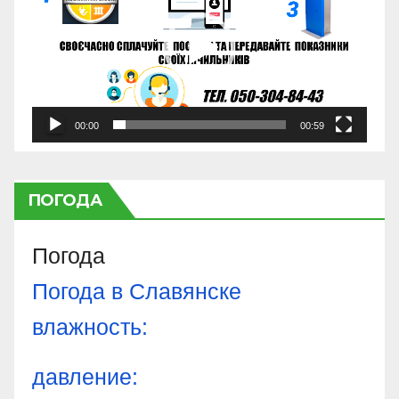
00:00
00:59
ПОГОДА
Погода
Погода в
Славянске
влажность:
давление: