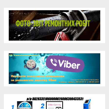
Відеопрогравач