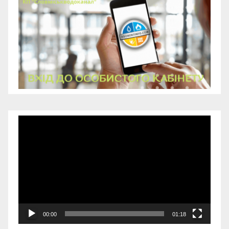
Відеопрогравач
00:00
01:18