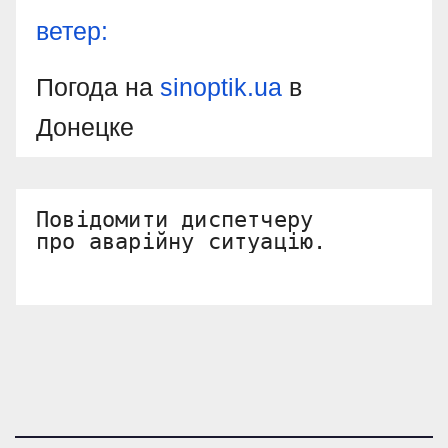
ветер:
Погода на
sinoptik.ua
в
Донецке
Повідомити диспетчеру 

про аварійну ситуацію.