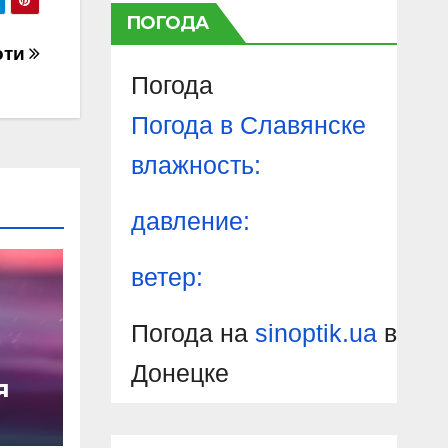
ПОГОДА
оти
Погода
Погода в
Славянске
влажность:
давление:
ветер:
Погода на
sinoptik.ua
в
Донецке
я