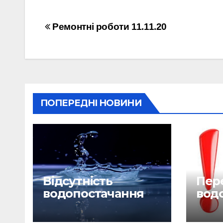
Навігація
Ремонтні роботи 11.11.20
записів
ПОПЕРЕДНІ НОВИНИ
Відсутність
Пере
водопостачання
вод
29.06.26
28.0