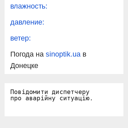
влажность:
давление:
ветер:
Погода на
sinoptik.ua
в
Донецке
Повідомити диспетчеру 

про аварійну ситуацію.