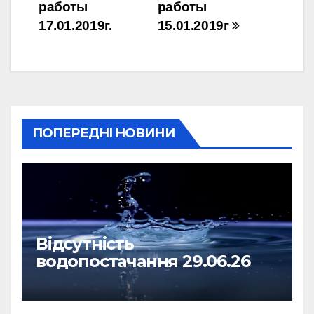
работы
работы
записів
17.01.2019г.
15.01.2019г
ПОПЕРЕДНІ НОВИНИ
Відсутність
водопостачання 29.06.26