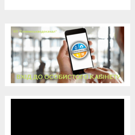
Відеопрогравач