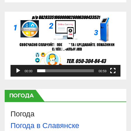
Відеопрогравач
00:00
00:59
ПОГОДА
Погода
Погода в
Славянске