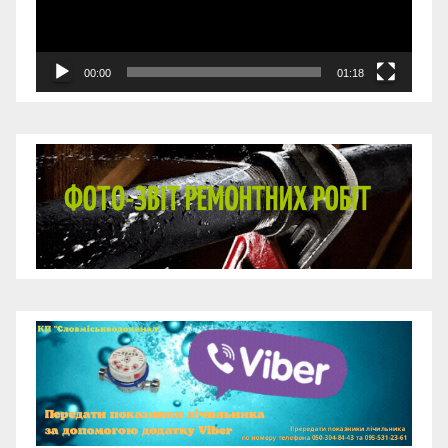
00:00
01:18