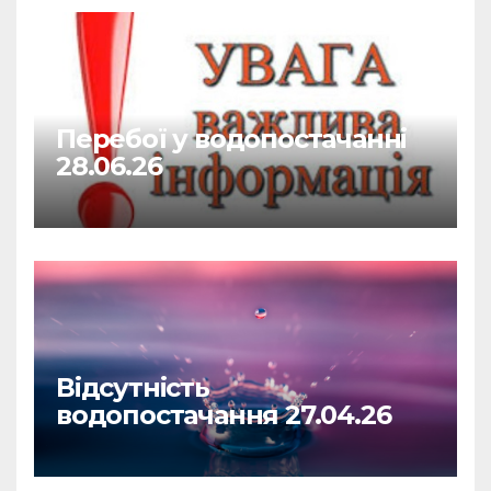
Перебої у водопостачанні
28.06.26
Відсутність
водопостачання 27.04.26