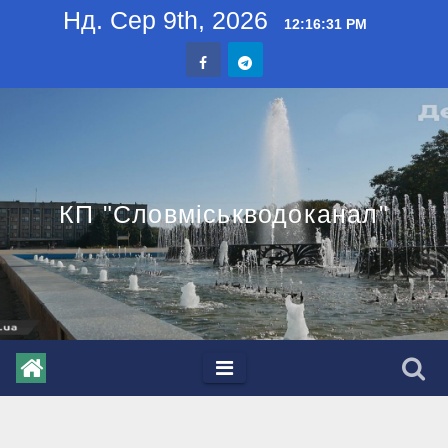
Skip
Нд. Сер 9th, 2026
12:16:31 PM
to
content
КП "Словміськводоканал"