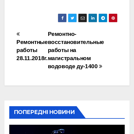
Навігація
Ремонтно-
Ремонтные
восстановительные
записів
работы
работы на
28.11.2018г.
магистральном
водоводе ду-1400
ПОПЕРЕДНІ НОВИНИ