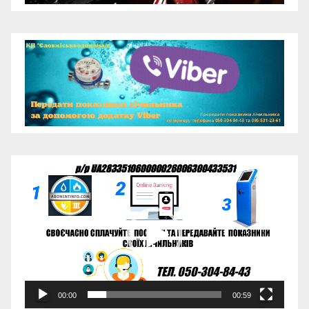
Відеопрогравач
00:00
00:59