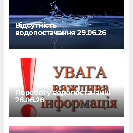
Відсутність
водопостачання 29.06.26
Перебої у водопостачанні
28.06.26