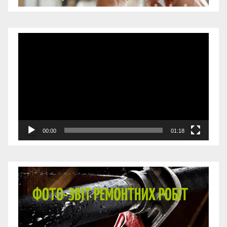
Відеопрогравач
00:00
01:18