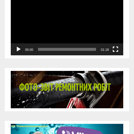
00:00
01:18