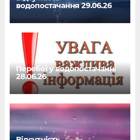
водопостачання 29.06.26
Перебої у водопостачанні
28.06.26
Відсутність