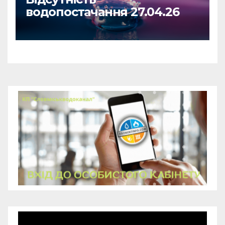
водопостачання 27.04.26
Відеопрогравач