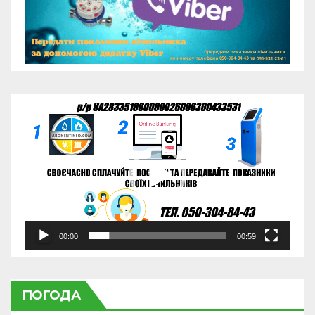
Відеопрогравач
00:00
00:59
ПОГОДА