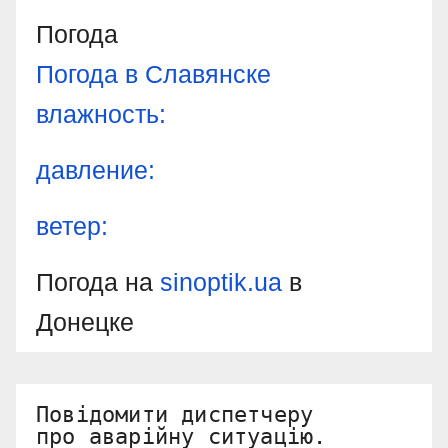
Погода
Погода в
Славянске
влажность:
давление:
ветер:
Погода на
sinoptik.ua
в
Донецке
Повідомити диспетчеру 

про аварійну ситуацію.