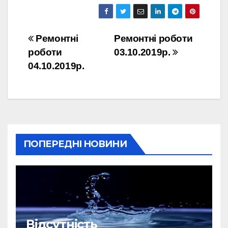
Навігація
Ремонтні
Ремонтні роботи
роботи
03.10.2019р.
записів
04.10.2019р.
ПОПЕРЕДНІ НОВИНИ
Відсутність