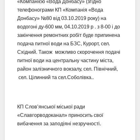
«Компанією «Вода Донбасу» (згідно
телефонограми КП «Компанія «Вода
Донбасу» №80 від 03.10.2019 року) на
водогоні ду-600 мм, 04.10.2019 р . з 8-00 і до
закінчення ремонтних робіт буде припинена
подача питної води на БЗС, Курорт, сел.
Східний. Також можливо скорочення подачі
питної води на центральну частину міста,
район залізничного вокзалу, сел. Північний,
сел. Цілинний та сел.Соболівка..
КП Слов’янської міської ради
«Славгорводоканал» приносить свої
вибачення за заподіяні незручності.